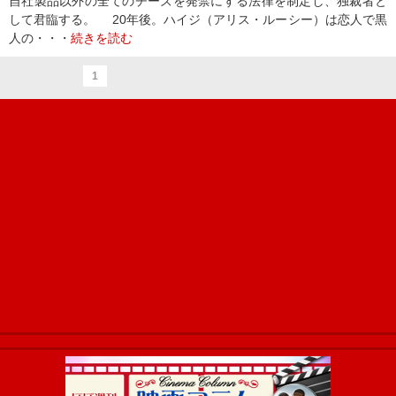
自社製品以外の全てのチーズを発禁にする法律を制定し、独裁者と
して君臨する。 20年後。ハイジ（アリス・ルーシー）は恋人で黒
人の・・・
続きを読む
1