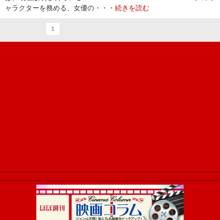
ャラクターを務める、女優の・・・
続きを読む
1