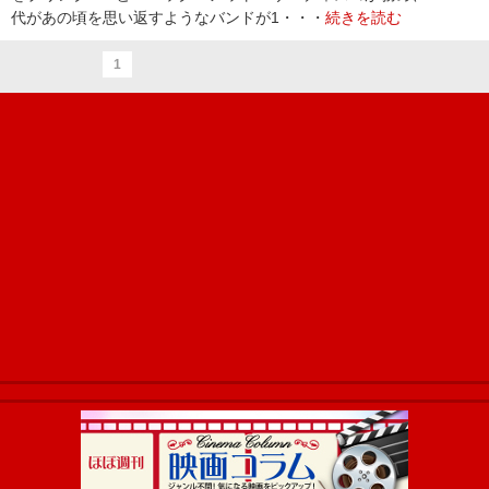
代があの頃を思い返すようなバンドが1・・・
続きを読む
1