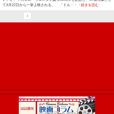
て3月22日から一挙上映される。 「ドル・・・
続きを読む
1