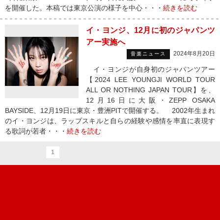
を開催した。本稿では東京公演の様子を中心・・・
続きを読む
イ・ヨンジ、12月に初のジャパンツ
アー実施へ
2024年8月20日
音楽ニュース
イ・ヨンジが自身初のジャパンツアー
【2024 LEE YOUNGJI WORLD TOUR
ALL OR NOTHING JAPAN TOUR】を、
12月16日に大阪・ZEPP OSAKA
BAYSIDE、12月19日に東京・豊洲PITで開催する。 2002年生まれ
のイ・ヨンジは、ラップスキルと自らの経験や感情を率直に表現す
る歌詞が若者・・・
続きを読む
1