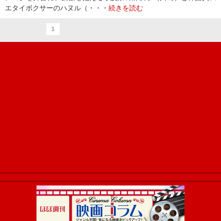
エタイボクサーのハヌル（・・・
続きを読む
1