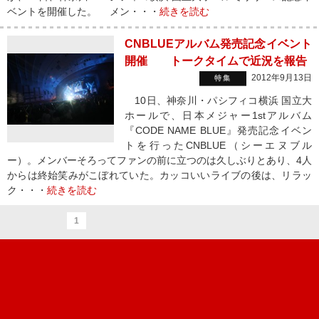
ベントを開催した。 メン・・・
続きを読む
CNBLUEアルバム発売記念イベント
開催 トークタイムで近況を報告
2012年9月13日
特集
10日、神奈川・パシフィコ横浜 国立大
ホールで、日本メジャー1stアルバム
『CODE NAME BLUE』発売記念イベン
トを行ったCNBLUE（シーエヌブル
ー）。メンバーそろってファンの前に立つのは久しぶりとあり、4人
からは終始笑みがこぼれていた。カッコいいライブの後は、リラッ
ク・・・
続きを読む
1