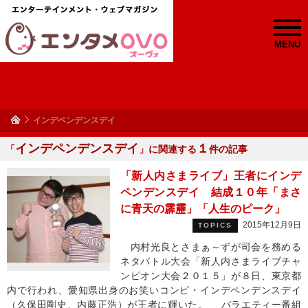
MENU
インデペンデンスデイ
インデペンデンスデイ
１
「
」に関連する
件の記事
「新人内さまライブ」王者にインデ
ペンデンスデイ 結成１０年「まさ
に青天の霹靂」「人生のピーク」
2015年12月9日
TOPICS
内村光良とさまぁ～ずが司会を務める
ネタバトル大会「新人内さまライブチャ
ンピオン大会２０１５」が８日、東京都
内で行われ、愛知県出身のお笑いコンビ・インデペンデンスデイ
（久保田剛史、内藤正浩）が王者に輝いた。 バラエティー番組