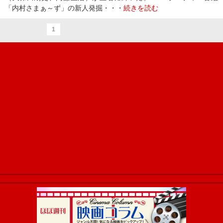
「内村さまぁ～ず」の新人発掘・・・
続きを読む
1