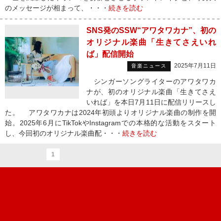
のメッセージが相まって、・・・
続きを読む
SNS発のSSW“アワタワカナ”、初の
オリジナル楽曲「生きてさえいれ
ば」配信開始
2025年7月11日
音楽ニュース
シンガーソングライターのアワタワカ
ナが、初のオリジナル楽曲「生きてさえ
いれば」を本日7月11日に配信リリースし
た。 アワタワカナは2024年初頭よりオリジナル楽曲の制作を開
始。2025年6月にTikTokやInstagramでの本格的な活動をスタート
し、今回初のオリジナル楽曲配・・・
続きを読む
1