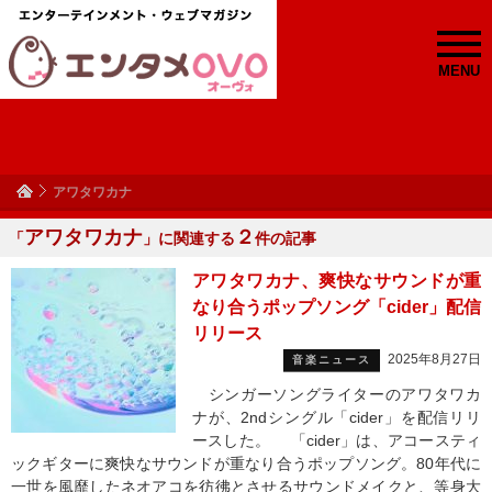
MENU
アワタワカナ
アワタワカナ
２
「
」に関連する
件の記事
アワタワカナ、爽快なサウンドが重
なり合うポップソング「cider」配信
リリース
2025年8月27日
音楽ニュース
シンガーソングライターのアワタワカ
ナが、2ndシングル「cider」を配信リリ
ースした。 「cider」は、アコースティ
ックギターに爽快なサウンドが重なり合うポップソング。80年代に
一世を風靡したネオアコを彷彿とさせるサウンドメイクと、等身大