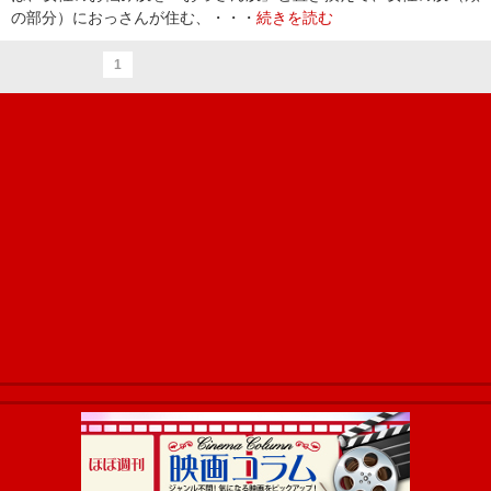
の部分）におっさんが住む、・・・
続きを読む
1