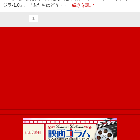
ジラ-1.0』、『君たちはどう・・・
続きを読む
1