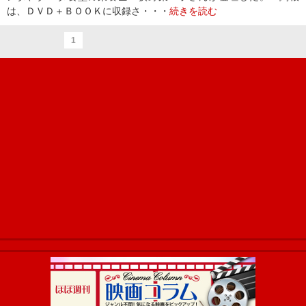
は、ＤＶＤ＋ＢＯＯＫに収録さ・・・
続きを読む
1