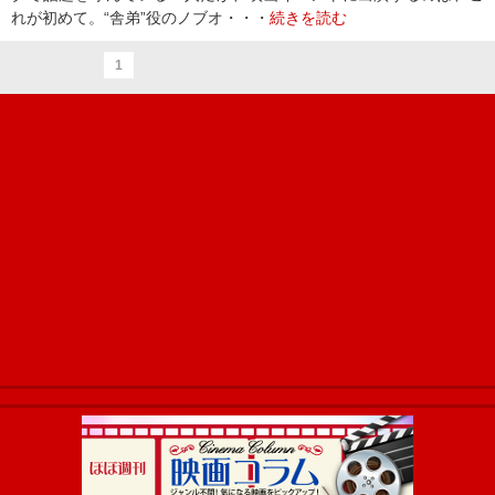
れが初めて。“舎弟”役のノブオ・・・
続きを読む
1