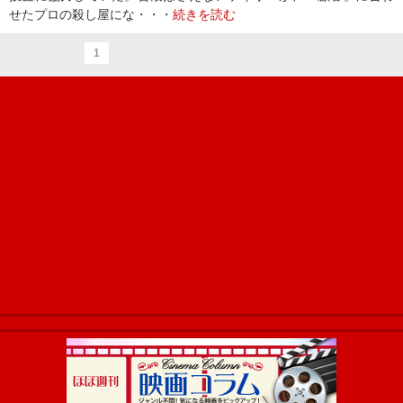
せたプロの殺し屋にな・・・
続きを読む
1