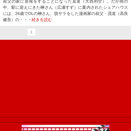
叔父の家に居候をすることになった直達（大西利空）。だが雨の
中、駅に迎えにきた榊さん（広瀬すず）に案内されたシェアハウス
には、26歳でOLの榊さん、脱サラをした漫画家の叔父・茂道（高良
健吾）の・・・
続きを読む
1