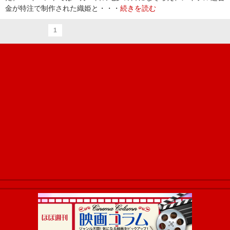
金が特注で制作された織姫と・・・
続きを読む
1