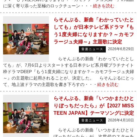
に深く寄り添った至極のロックチューン・・・
続きを読む
らそんぶる、新曲「わかっていたと
しても」が日本テレビ系ドラマ『も
う1度夫婦になりますか？～カモフ
ラージュ夫婦～』主題歌に決定
2026年6月29日
音楽ニュース
らそんぶるの新曲「わかっていたとし
ても」が、7月6日よりスタートする日本テレビ系月曜プラチナイト
枠ドラマDEEP『もう1度夫婦になりますか？～カモフラージュ夫婦
～』の主題歌に起用されることが、決定した。 らそんぶるにとっ
て、地上波ドラマの主題歌を書き下ろすの・・・
続きを読む
らそんぶる、新曲「いつかまたひと
りぼっちだったら」が【2027 MISS
TEEN JAPAN】テーマソングに決定
2026年4月10日
音楽ニュース
らそんぶるの新曲「いつかまたひとり
ぼっちだったら」が、次世代のスターを