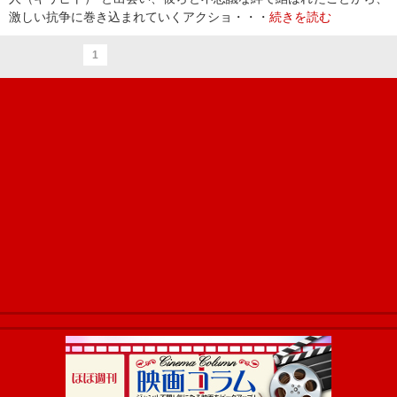
激しい抗争に巻き込まれていくアクショ・・・
続きを読む
1