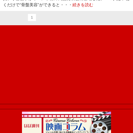
くだけで“骨盤美容”ができると・・・
続きを読む
1