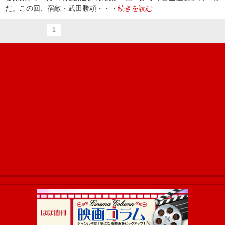
だ。この回、宿敵・武田勝頼・・・
続きを読む
1