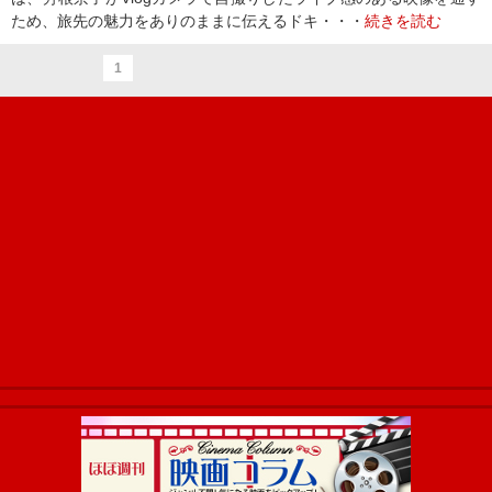
ため、旅先の魅力をありのままに伝えるドキ・・・
続きを読む
1