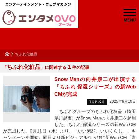
MENU
ちふれ化粧品
ちふれ化粧品
１
「
」に関連する
件の記事
Snow Manの向井康二が出演する
「ちふれ 保湿シリーズ」の新Web
CMが完成
2025年6月10日
TOPICS
ちふれグループのちふれ化粧品（埼玉
県川越市）がSnow Manの向井康二を起用
した、ちふれ 保湿シリーズの新Web CM
が完成した。6月11日（水）より、「いい素顔、いいくらし。」キ
ャンペーンを開始。同日より新ビジュアルならびに新Web CM「素