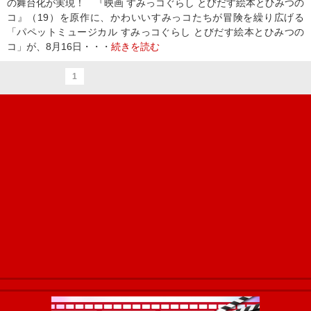
の舞台化が実現！ 『映画 すみっコぐらし とびだす絵本とひみつの
コ』（19）を原作に、かわいいすみっコたちが冒険を繰り広げる
「パペットミュージカル すみっコぐらし とびだす絵本とひみつの
コ」が、8月16日・・・
続きを読む
1