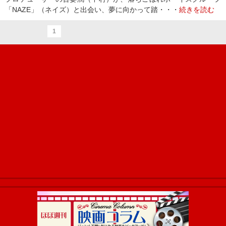
「NAZE」（ネイズ）と出会い、夢に向かって踏・・・
続きを読む
1