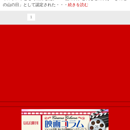
の山の日」として認定された・・・
続きを読む
1