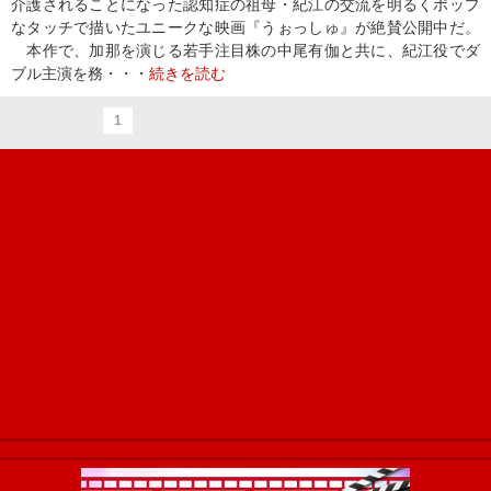
介護されることになった認知症の祖母・紀江の交流を明るくポップ
なタッチで描いたユニークな映画『うぉっしゅ』が絶賛公開中だ。
本作で、加那を演じる若手注目株の中尾有伽と共に、紀江役でダ
ブル主演を務・・・
続きを読む
1