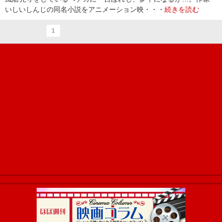
いしいしんじの同名小説をアニメーション映・・・
続きを読む
1