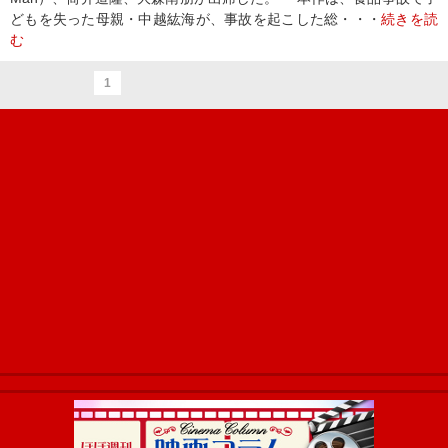
どもを失った母親・中越紘海が、事故を起こした総・・・
続きを読
む
1