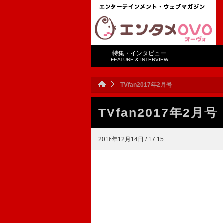
特集・インタビュー
FEATURE & INTERVIEW
TVfan2017年2月号
TVfan2017年2月号
2016年12月14日 / 17:15