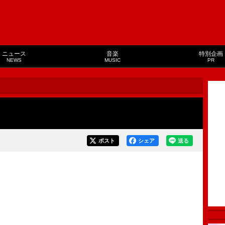
ニュース
音楽
特別企画
NEWS
MUSIC
PR
ポスト
シェア
送る