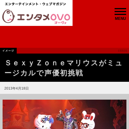
MENU
ＳｅｘｙＺｏｎｅマリウスがミュ
ージカルで声優初挑戦
2013年4月18日