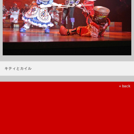
キティとカイル
« back