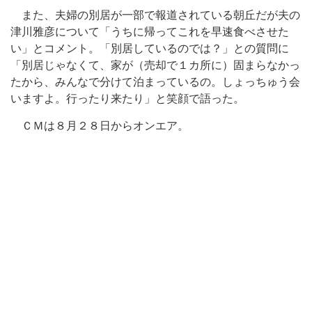
また、夫婦の別居が一部で報道されている朝丘だが夫の
津川雅彦について「うちに帰ってこれを早速食べさせた
い」とコメント。「別居しているのでは？」との質問に
「別居じゃなくて、家が（売却で１カ所に）固まらなかっ
たから、みんなで分けて泊まっているの。しょっちゅう会
いますよ。行ったり来たり」と笑顔で語った。
ＣＭは８月２８日からオンエア。