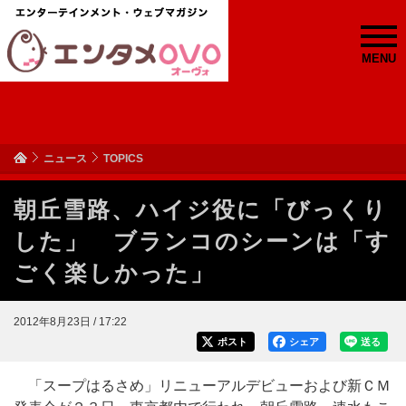
MENU
ニュース
TOPICS
朝丘雪路、ハイジ役に「びっくり
した」 ブランコのシーンは「す
ごく楽しかった」
2012年8月23日 / 17:22
ポスト
シェア
送る
「スープはるさめ」リニューアルデビューおよび新ＣＭ