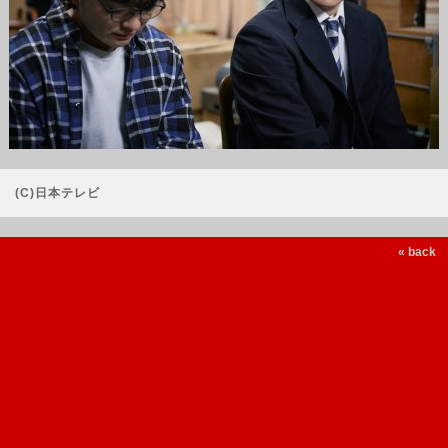
(C)日本テレビ
« back