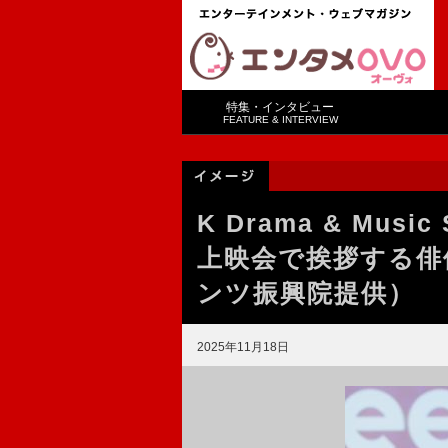
特集・インタビュー
FEATURE & INTERVIEW
K Drama & Music
上映会で挨拶する俳
ンツ振興院提供）
2025年11月18日