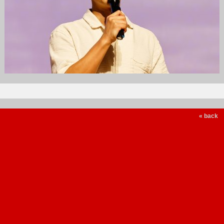
« back