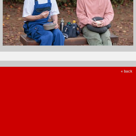
« back