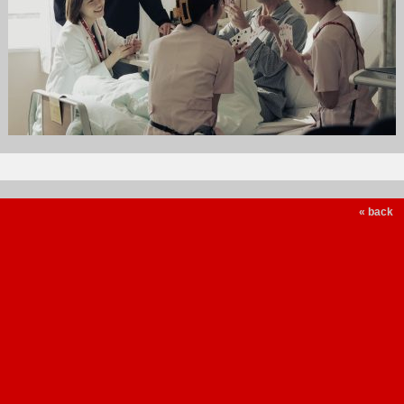
« back