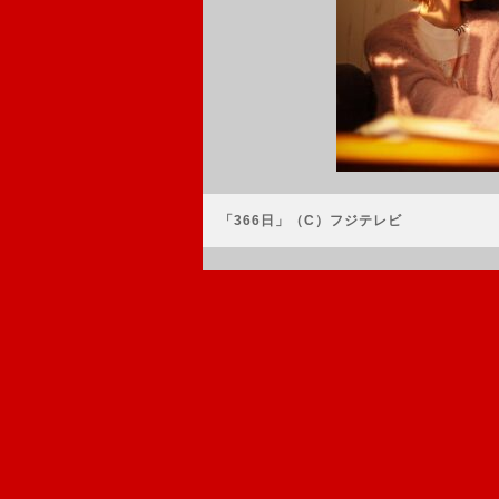
「366日」（C）フジテレビ