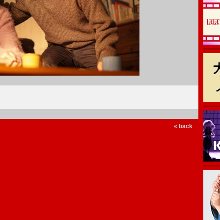
« back