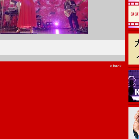
« back