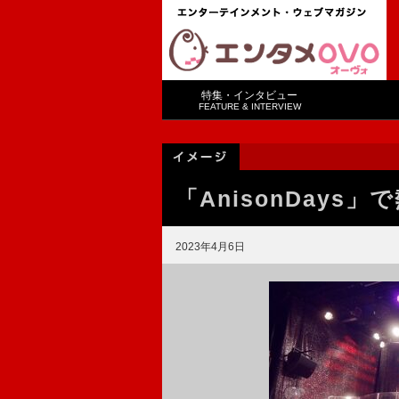
特集・インタビュー
FEATURE & INTERVIEW
「AnisonDays」
2023年4月6日