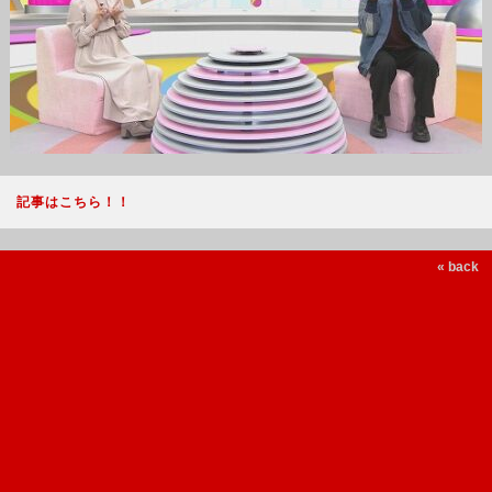
記事はこちら！！
« back