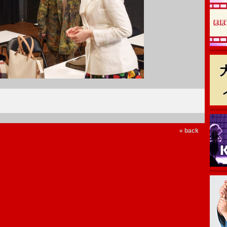
« back