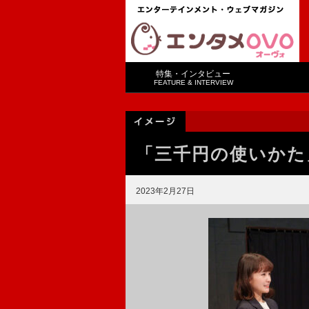
特集・インタビュー
FEATURE & INTERVIEW
「三千円の使いかた
2023年2月27日