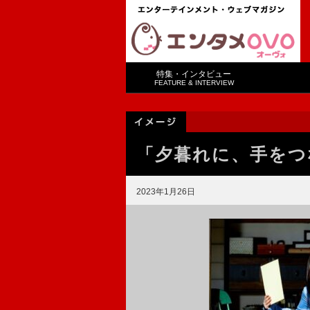
特集・インタビュー
FEATURE & INTERVIEW
「夕暮れに、手をつ
2023年1月26日