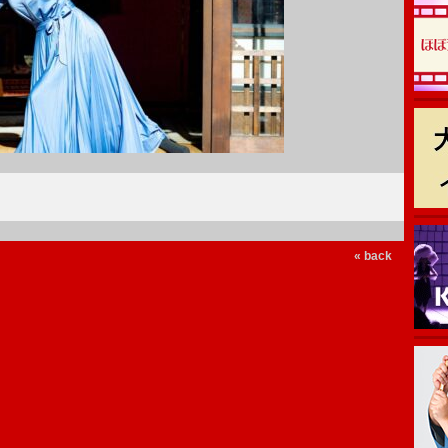
« back