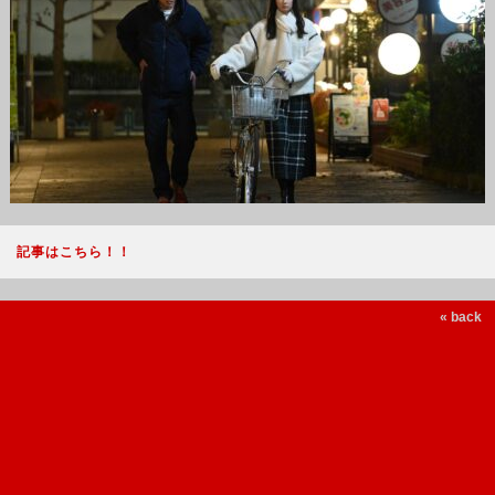
記事はこちら！！
« back