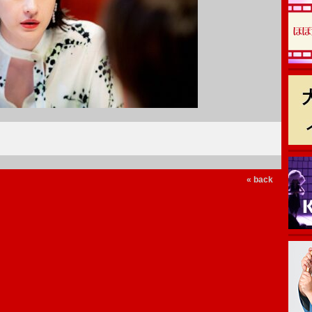
« back