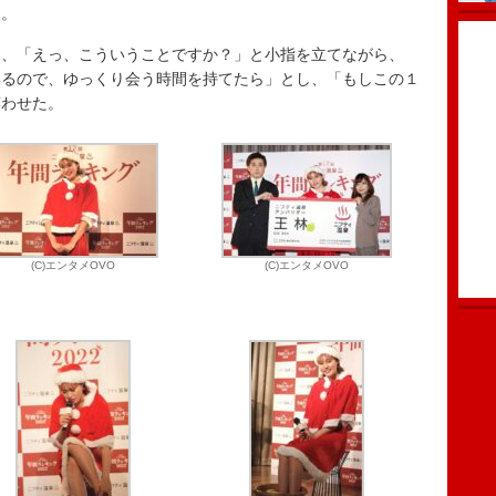
た。
、「えっ、こういうことですか？」と小指を立てながら、
いるので、ゆっくり会う時間を持てたら」とし、「もしこの１
笑わせた。
(C)エンタメOVO
(C)エンタメOVO