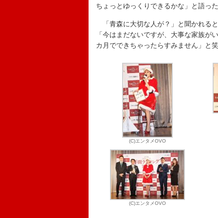
ちょっとゆっくりできるかな」と語っ
「青森に大切な人が？」と聞かれると
「今はまだないですが、大事な家族が
カ月でできちゃったらすみません」と
(C)エンタメOVO
(C)エンタメOVO