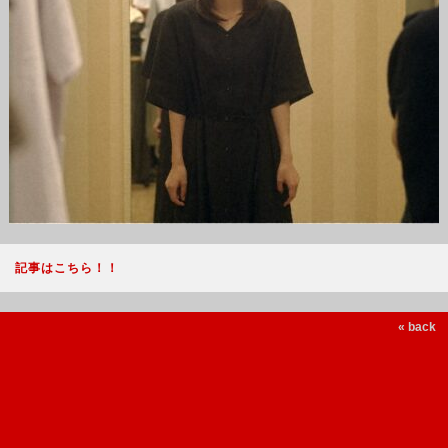
記事はこちら！！
« back