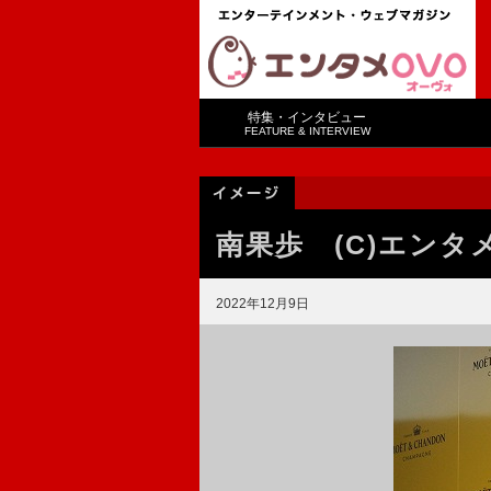
特集・インタビュー
FEATURE & INTERVIEW
南果歩 (C)エンタ
2022年12月9日