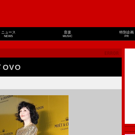
ニュース
音楽
特別企画
NEWS
MUSIC
PR
メOVO