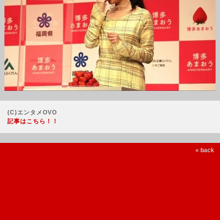
(C)エンタメOVO
記事はこちら！！
« back