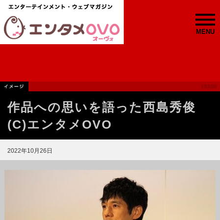
MENU
作品への思いを語った西島秀俊
(C)エンタメOVO
2022年10月26日