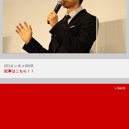
(C)エンタメOVO
記事はこちら！！
« back