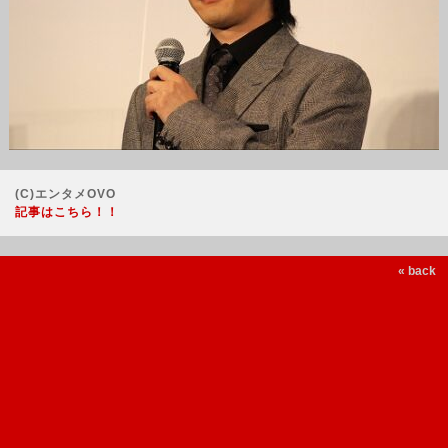
(C)エンタメOVO
記事はこちら！！
« back