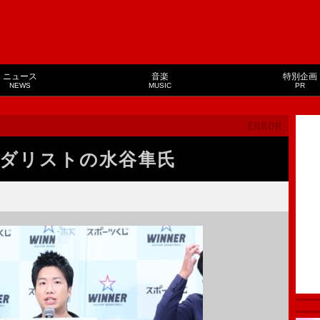
ニュース
音楽
特別企画
NEWS
MUSIC
PR
ダリストの水谷隼氏