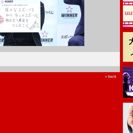
« back